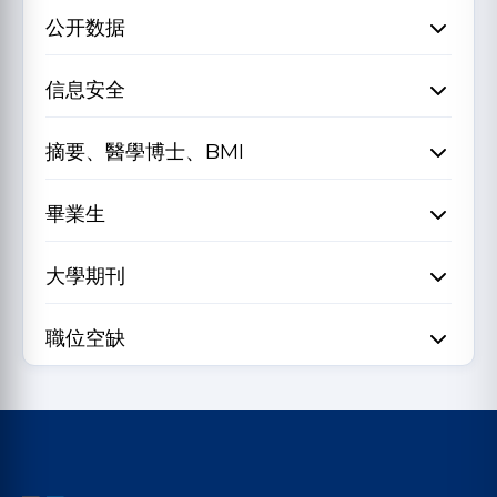
公开数据
信息安全
摘要、醫學博士、BMI
畢業生
大學期刊
職位空缺