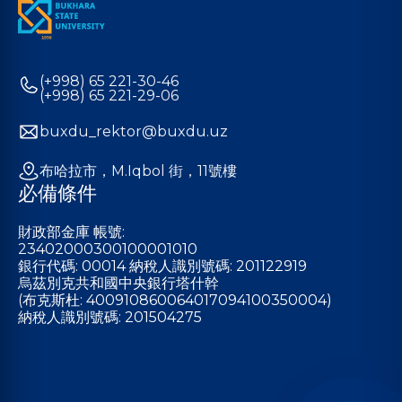
(+998) 65 221-30-46
(+998) 65 221-29-06
buxdu_rektor@buxdu.uz
布哈拉市，M.Iqbol 街，11號樓
必備條件
財政部金庫 帳號:
23402000300100001010
銀行代碼: 00014 納稅人識別號碼: 201122919
烏茲別克共和國中央銀行塔什幹
(布克斯杜: 400910860064017094100350004)
納稅人識別號碼: 201504275