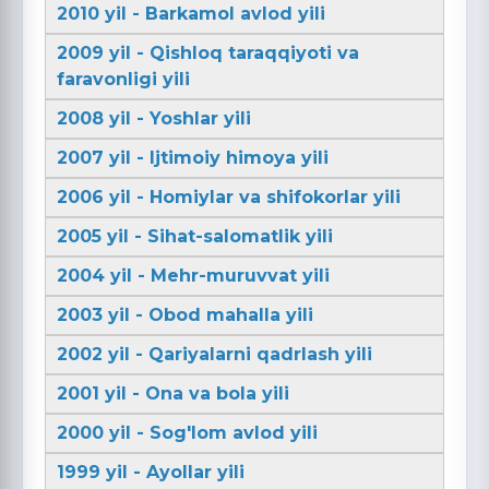
2010 yil - Barkamol avlod yili
2009 yil - Qishloq taraqqiyoti va
faravonligi yili
2008 yil - Yoshlar yili
2007 yil - Ijtimoiy himoya yili
2006 yil - Homiylar va shifokorlar yili
2005 yil - Sihat-salomatlik yili
2004 yil - Mehr-muruvvat yili
2003 yil - Obod mahalla yili
2002 yil - Qariyalarni qadrlash yili
2001 yil - Ona va bola yili
2000 yil - Sog'lom avlod yili
1999 yil - Ayollar yili