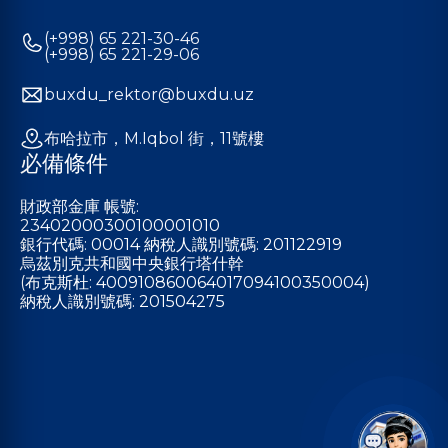
(+998) 65 221-30-46
(+998) 65 221-29-06
buxdu_rektor@buxdu.uz
布哈拉市，M.Iqbol 街，11號樓
必備條件
財政部金庫 帳號:
23402000300100001010
銀行代碼: 00014 納稅人識別號碼: 201122919
烏茲別克共和國中央銀行塔什幹
(布克斯杜: 400910860064017094100350004)
納稅人識別號碼: 201504275