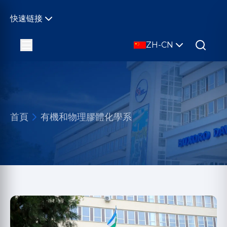
快速链接
ZH-CN
首頁
有機和物理膠體化學系