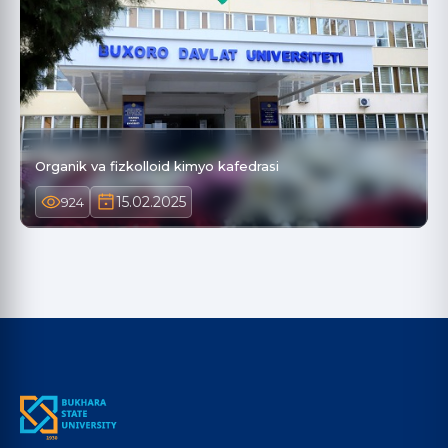
Organik va fizkolloid kimyo kafedrasi
15.02.2025
924