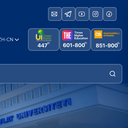
ZH-CN