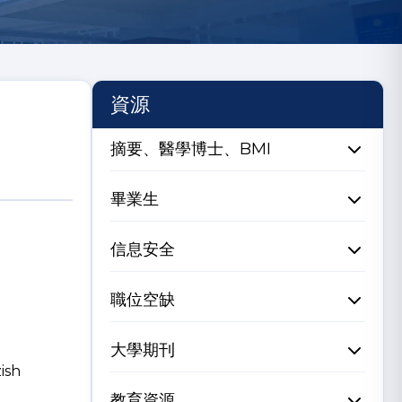
資源
摘要、醫學博士、BMI
畢業生
信息安全
職位空缺
大學期刊
ish
教育資源