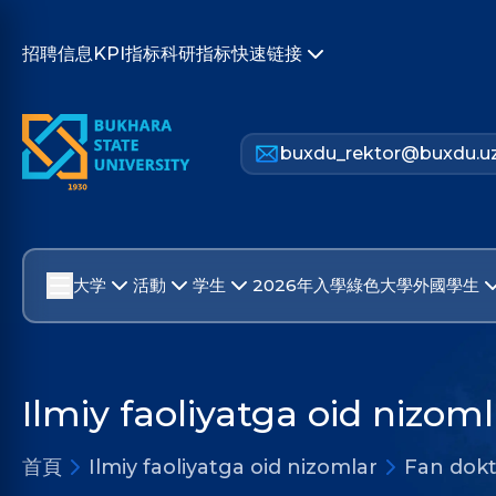
招聘信息
KPI指标
科研指标
快速链接
buxdu_rektor@buxdu.u
大学
活動
学生
2026年入學
綠色大學
外國學生
Ilmiy faoliyatga oid nizoml
首頁
Ilmiy faoliyatga oid nizomlar
Fan dokto