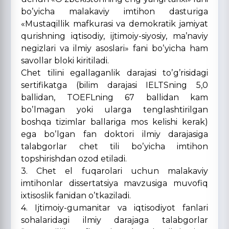
boʼyicha malakaviy imtihon dasturiga
«Mustaqillik mafkurasi va demokratik jamiyat
qurishning iqtisodiy, ijtimoiy-siyosiy, maʼnaviy
negizlari va ilmiy asoslari» fani boʼyicha ham
savollar bloki kiritiladi.
Chet tilini egallaganlik darajasi toʼgʼrisidagi
sertifikatga (bilim darajasi IELTSning 5,0
ballidan, TOEFLning 67 ballidan kam
boʼlmagan yoki ularga tenglashtirilgan
boshqa tizimlar ballariga mos kelishi kerak)
ega boʼlgan fan doktori ilmiy darajasiga
talabgorlar chet tili boʼyicha imtihon
topshirishdan ozod etiladi.
3. Chet el fuqarolari uchun malakaviy
imtihonlar dissertatsiya mavzusiga muvofiq
ixtisoslik fanidan oʼtkaziladi.
4. Ijtimoiy-gumanitar va iqtisodiyot fanlari
sohalaridagi ilmiy darajaga talabgorlar