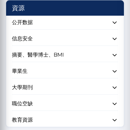
資源
公开数据
信息安全
摘要、醫學博士、BMI
畢業生
大學期刊
職位空缺
教育資源