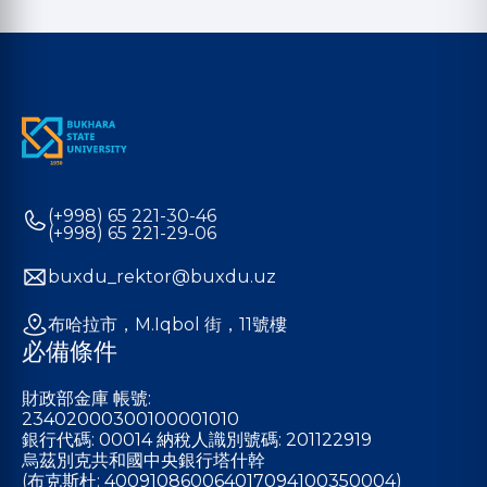
(+998) 65 221-30-46
(+998) 65 221-29-06
buxdu_rektor@buxdu.uz
布哈拉市，M.Iqbol 街，11號樓
必備條件
財政部金庫 帳號:
23402000300100001010
銀行代碼: 00014 納稅人識別號碼: 201122919
烏茲別克共和國中央銀行塔什幹
(布克斯杜: 400910860064017094100350004)