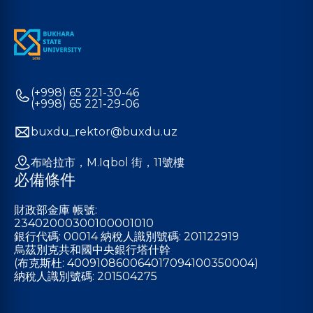
(+998) 65 221-30-46
(+998) 65 221-29-06
buxdu_rektor@buxdu.uz
布哈拉市，M.Iqbol 街，11號樓
必備條件
財政部金庫 帳號:
23402000300100001010
銀行代碼: 00014 納稅人識別號碼: 201122919
烏茲別克共和國中央銀行塔什幹
(布克斯杜: 400910860064017094100350004)
納稅人識別號碼: 201504275