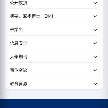
公开数据
摘要、醫學博士、BMI
畢業生
信息安全
大學期刊
職位空缺
教育資源