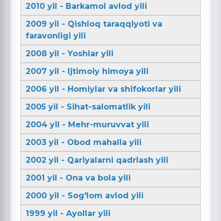
2010 yil - Barkamol avlod yili
2009 yil - Qishloq taraqqiyoti va
faravonligi yili
2008 yil - Yoshlar yili
2007 yil - Ijtimoiy himoya yili
2006 yil - Homiylar va shifokorlar yili
2005 yil - Sihat-salomatlik yili
2004 yil - Mehr-muruvvat yili
2003 yil - Obod mahalla yili
2002 yil - Qariyalarni qadrlash yili
2001 yil - Ona va bola yili
2000 yil - Sog'lom avlod yili
1999 yil - Ayollar yili