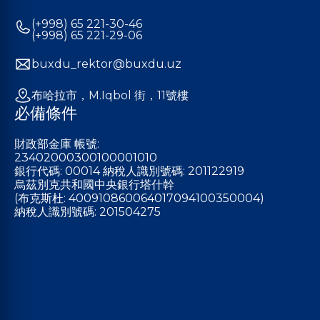
(+998) 65 221-30-46
(+998) 65 221-29-06
buxdu_rektor@buxdu.uz
布哈拉市，M.Iqbol 街，11號樓
必備條件
財政部金庫 帳號:
23402000300100001010
銀行代碼: 00014 納稅人識別號碼: 201122919
烏茲別克共和國中央銀行塔什幹
(布克斯杜: 400910860064017094100350004)
納稅人識別號碼: 201504275