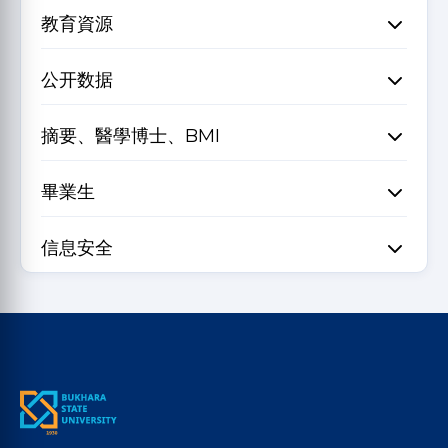
教育資源
公开数据
摘要、醫學博士、BMI
畢業生
信息安全