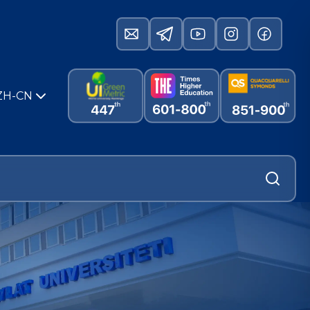
ZH-CN