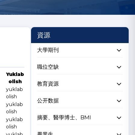
資源
大學期刊
職位空缺
Yuklab
olish
教育資源
yuklab
olish
公开数据
yuklab
olish
摘要、醫學博士、BMI
yuklab
olish
畢業生
yuklab