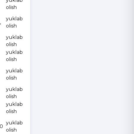
yuklab
olish
yuklab
,
olish
yuklab
olish
yuklab
olish
yuklab
olish
yuklab
olish
yuklab
olish
yuklab
10
olish