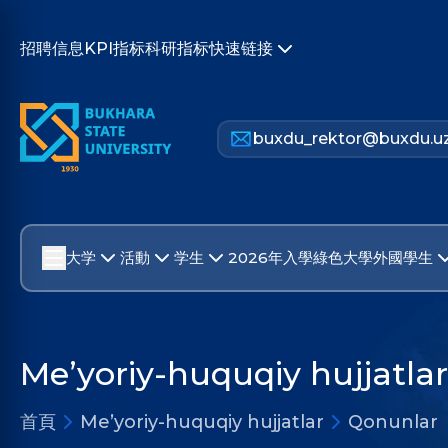
招聘信息
KPI指标
科研指标
快速链接
buxdu_rektor@buxdu.u
大学
活動
学生
2026年入學
綠色大學
外國學生
Me’yoriy-huquqiy hujjatlar
首頁
Me’yoriy-huquqiy hujjatlar
Qonunlar