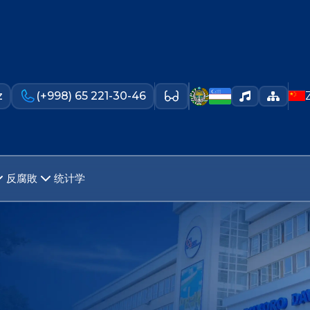
z
(+998) 65 221-30-46
反腐敗
统计学