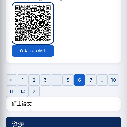
Yuklab olish
1
2
3
...
5
6
7
...
10
11
12
碩士論文
資源