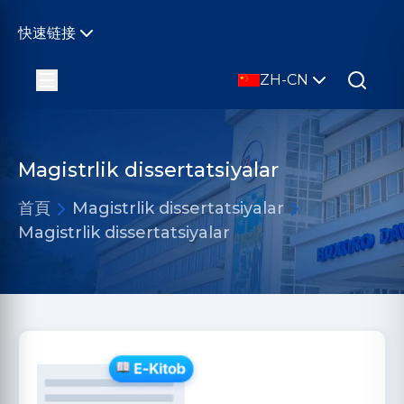
快速链接
ZH-CN
Magistrlik dissertatsiyalar
首頁
Magistrlik dissertatsiyalar
Magistrlik dissertatsiyalar