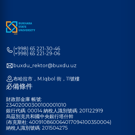
(+998) 65 221-30-46
(+998) 65 221-29-06
buxdu_rektor@buxdu.uz
布哈拉市，M.Iqbol 街，11號樓
必備條件
財政部金庫 帳號:
23402000300100001010
銀行代碼: 00014 納稅人識別號碼: 201122919
烏茲別克共和國中央銀行塔什幹
(布克斯杜: 400910860064017094100350004)
納稅人識別號碼: 201504275