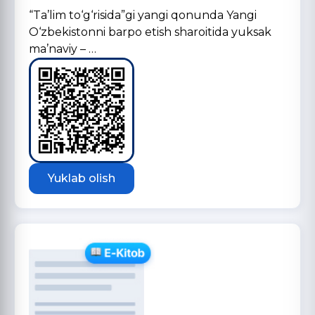
“Ta’lim to‘g‘risida”gi yangi qonunda Yangi
O‘zbekistonni barpo etish sharoitida yuksak
ma’naviy – …
Yuklab olish