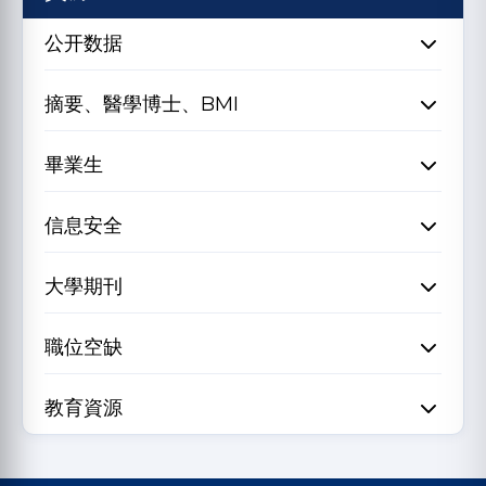
公开数据
摘要、醫學博士、BMI
畢業生
信息安全
大學期刊
職位空缺
教育資源