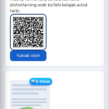
islohotlarning sodir bo‘lishi kelajak avlod
tarbi…
Yuklab olish