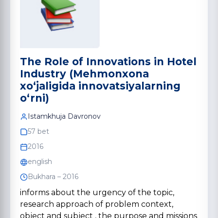
The Role of Innovations in Hotel
Industry (Mehmonxona
xoʻjaligida innovatsiyalarning
oʻrni)
Istamkhuja Davronov
57 bet
2016
english
Bukhara – 2016
informs about the urgency of the topic,
research approach of problem context,
object and subject , the purpose and missions