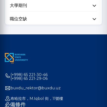
大學期刊
職位空缺
(+998) 65 221-30-46
(+998) 65 221-29-06
buxdu_rektor@buxdu.uz
布哈拉市，M.Iqbol 街，11號樓
必備條件