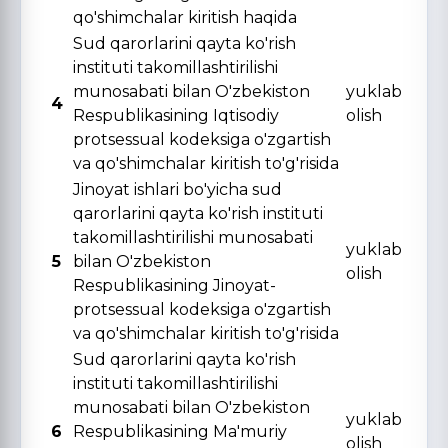
qo'shimchalar kiritish haqida
Sud qarorlarini qayta ko'rish
instituti takomillashtirilishi
munosabati bilan O'zbekiston
yuklab
4
Respublikasining Iqtisodiy
olish
protsessual kodeksiga o'zgartish
va qo'shimchalar kiritish to'g'risida
Jinoyat ishlari bo'yicha sud
qarorlarini qayta ko'rish instituti
takomillashtirilishi munosabati
yuklab
5
bilan O'zbekiston
olish
Respublikasining Jinoyat-
protsessual kodeksiga o'zgartish
va qo'shimchalar kiritish to'g'risida
Sud qarorlarini qayta ko'rish
instituti takomillashtirilishi
munosabati bilan O'zbekiston
yuklab
6
Respublikasining Ma'muriy
olish