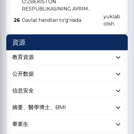
O‘ZBЕKISTON
RЕSPUBLIKASINING AYRIM...
yuklab
26
Davlat haridlari to'g'risida
olish
資源
教育資源
公开数据
信息安全
摘要、醫學博士、BMI
畢業生