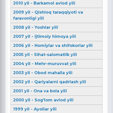
2010 yil - Barkamol avlod yili
2009 yil - Qishloq taraqqiyoti va
faravonligi yili
2008 yil - Yoshlar yili
2007 yil - Ijtimoiy himoya yili
2006 yil - Homiylar va shifokorlar yili
2005 yil - Sihat-salomatlik yili
2004 yil - Mehr-muruvvat yili
2003 yil - Obod mahalla yili
2002 yil - Qariyalarni qadrlash yili
2001 yil - Ona va bola yili
2000 yil - Sog'lom avlod yili
1999 yil - Ayollar yili