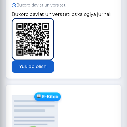
Buxoro davlat universiteti
Buxoro davlat universiteti psixalogiya jurnali
Yuklab olish