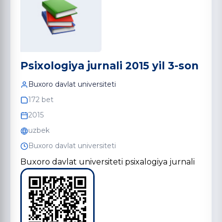
Psixologiya jurnali 2015 yil 3-son
Buxoro davlat universiteti
172 bet
2015
uzbek
Buxoro davlat universiteti
Buxoro davlat universiteti psixalogiya jurnali