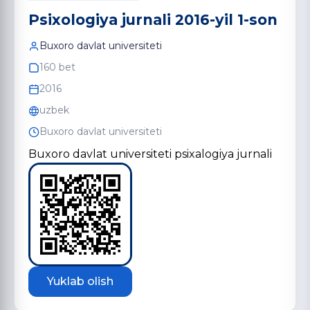
Psixologiya jurnali 2016-yil 1-son
Buxoro davlat universiteti
160 bet
2016
uzbek
Buxoro davlat universiteti
Buxoro davlat universiteti psixalogiya jurnali
Yuklab olish