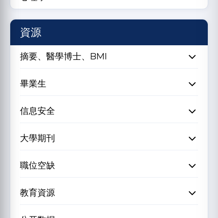
資源
摘要、醫學博士、BMI
畢業生
信息安全
大學期刊
職位空缺
教育資源