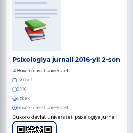
Psixologiya jurnali 2016-yil 2-son
Buxoro davlat universiteti
130 bet
2016
uzbek
Buxoro davlat universiteti
Buxoro davlat universiteti psixalogiya jurnali