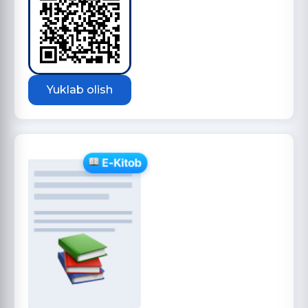
Yuklab olish