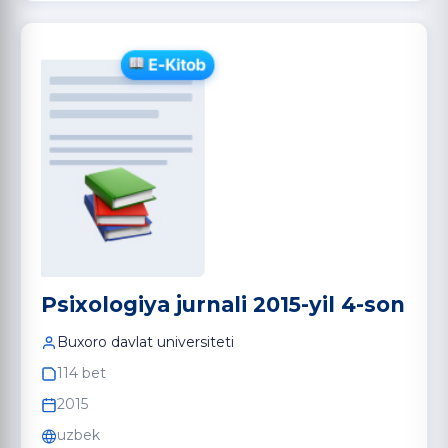
Psixologiya jurnali 2015-yil 4-son
Buxoro davlat universiteti
114 bet
2015
uzbek