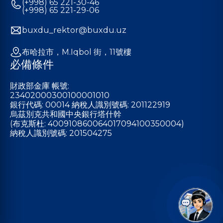
(+998) 65 221-30-46
(+998) 65 221-29-06
buxdu_rektor@buxdu.uz
布哈拉市，M.Iqbol 街，11號樓
必備條件
財政部金庫 帳號:
23402000300100001010
銀行代碼: 00014 納稅人識別號碼: 201122919
烏茲別克共和國中央銀行塔什幹
(布克斯杜: 400910860064017094100350004)
納稅人識別號碼: 201504275