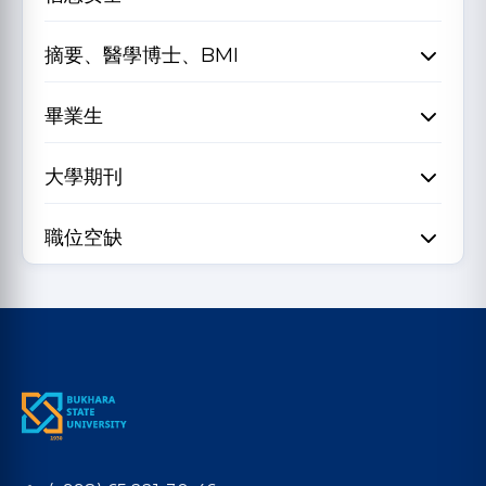
摘要、醫學博士、BMI
畢業生
大學期刊
職位空缺