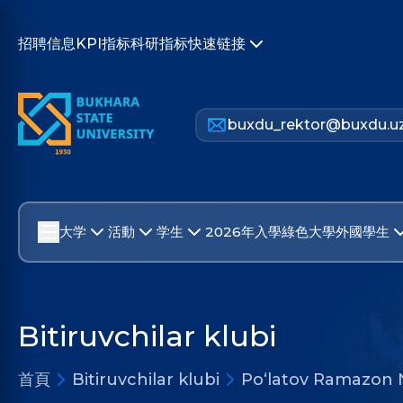
招聘信息
KPI指标
科研指标
快速链接
buxdu_rektor@buxdu.u
大学
活動
学生
2026年入學
綠色大學
外國學生
Bitiruvchilar klubi
首頁
Bitiruvchilar klubi
Po‘latov Ramazon