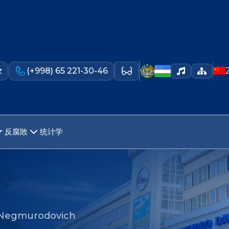
z
(+998) 65 221-30-46
反腐敗
统计学
 Negmurodovich