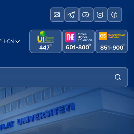
ZH-CN