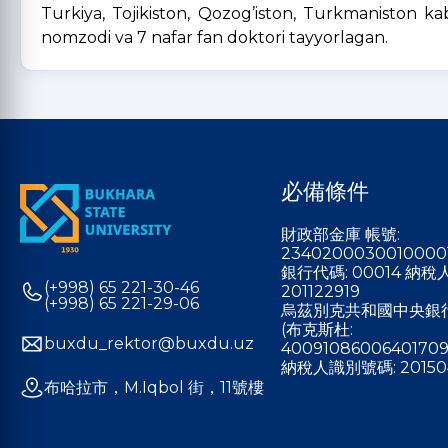
Turkiya, Tojikiston, Qozog’iston, Turkmaniston
nomzodi va 7 nafar fan doktori tayyorlagan.
必備條件
財政部金庫 帳號:
2340200030010000
銀行代碼: 00014 納
(+998) 65 221-30-46
201122919
(+998) 65 221-29-06
烏茲別克共和國中央銀
(布克斯杜:
buxdu_rektor@buxdu.uz
40091086006401709
納稅人識別號碼: 20150
布哈拉市，M.Iqbol 街，11號樓