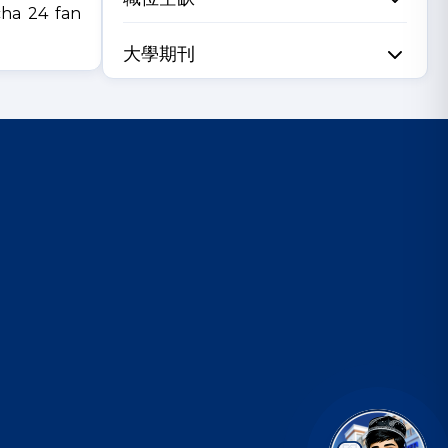
cha 24 fan
大學期刊