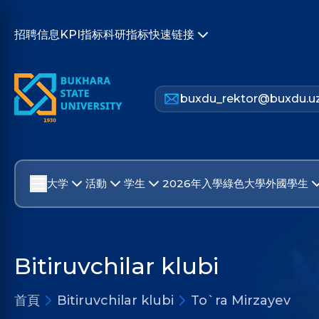
招聘信息
KPI指标
科研指标
快速链接
buxdu_rektor@buxdu.u
大学
活動
学生
2026年入學
綠色大學
外國學生
Bitiruvchilar klubi
首頁
Bitiruvchilar klubi
To`ra Mirzayev