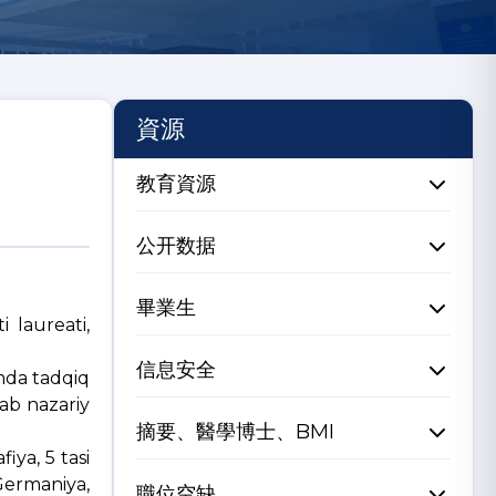
資源
教育資源
公开数据
畢業生
 laureati,
信息安全
amda tadqiq
ab nazariy
摘要、醫學博士、BMI
iya, 5 tasi
 Germaniya,
職位空缺