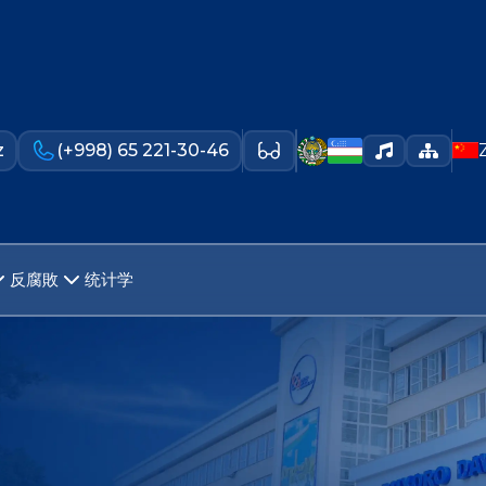
z
(+998) 65 221-30-46
反腐敗
统计学