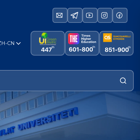
ZH-CN