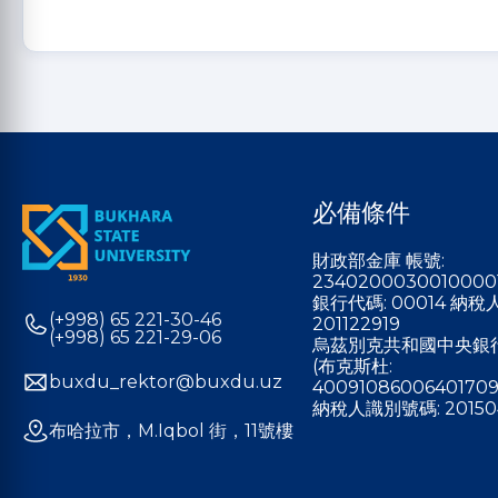
必備條件
財政部金庫 帳號:
2340200030010000
銀行代碼: 00014 納
(+998) 65 221-30-46
201122919
(+998) 65 221-29-06
烏茲別克共和國中央銀
(布克斯杜:
buxdu_rektor@buxdu.uz
40091086006401709
納稅人識別號碼: 20150
布哈拉市，M.Iqbol 街，11號樓