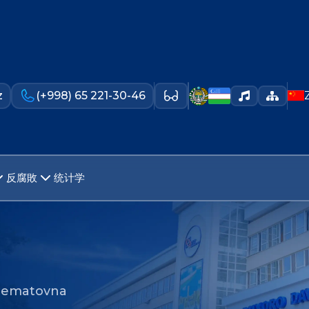
z
(+998) 65 221-30-46
反腐敗
统计学
Nematovna