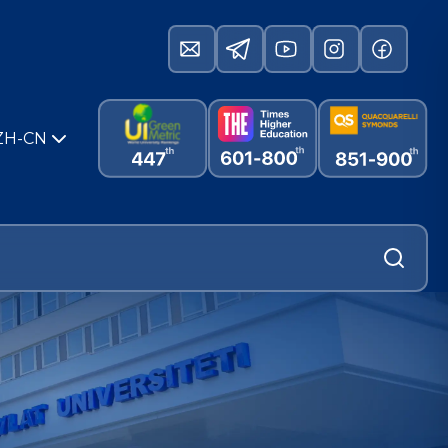
ZH-CN