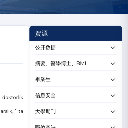
資源
公开数据
摘要、醫學博士、BMI
畢業生
信息安全
 doktorlik
大學期刊
rslik, 1 ta
職位空缺