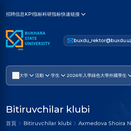
招聘信息
KPI指标
科研指标
快速链接
buxdu_rektor@buxdu.u
大学
活動
学生
2026年入學
綠色大學
外國學生
Bitiruvchilar klubi
首頁
Bitiruvchilar klubi
Axmedova Shoira 