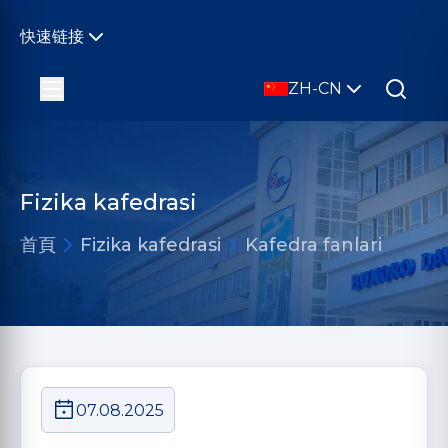
快速链接
ZH-CN
Fizika kafedrasi
首頁
Fizika kafedrasi
Kafedra fanlari
07.08.2025