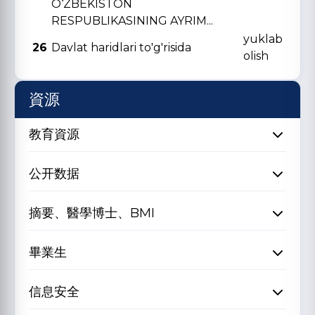
O‘ZBЕKISTON
RЕSPUBLIKASINING AYRIM...
yuklab
26
Davlat haridlari to'g'risida
olish
資源
教育資源
公开数据
摘要、醫學博士、BMI
畢業生
信息安全