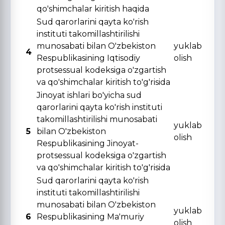
qo'shimchalar kiritish haqida
Sud qarorlarini qayta ko'rish
instituti takomillashtirilishi
munosabati bilan O'zbekiston
yuklab
4
Respublikasining Iqtisodiy
olish
protsessual kodeksiga o'zgartish
va qo'shimchalar kiritish to'g'risida
Jinoyat ishlari bo'yicha sud
qarorlarini qayta ko'rish instituti
takomillashtirilishi munosabati
yuklab
5
bilan O'zbekiston
olish
Respublikasining Jinoyat-
protsessual kodeksiga o'zgartish
va qo'shimchalar kiritish to'g'risida
Sud qarorlarini qayta ko'rish
instituti takomillashtirilishi
munosabati bilan O'zbekiston
yuklab
6
Respublikasining Ma'muriy
olish