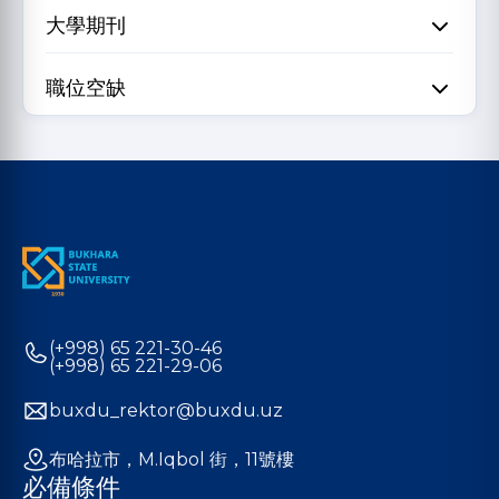
大學期刊
職位空缺
(+998) 65 221-30-46
(+998) 65 221-29-06
buxdu_rektor@buxdu.uz
布哈拉市，M.Iqbol 街，11號樓
必備條件