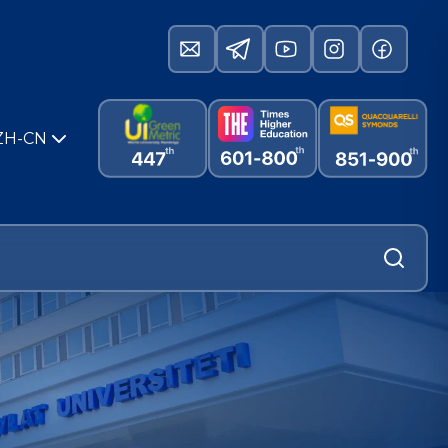
ZH-CN