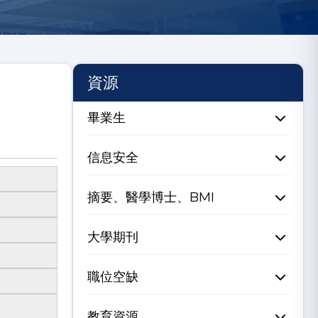
資源
畢業生
信息安全
摘要、醫學博士、BMI
大學期刊
職位空缺
教育資源