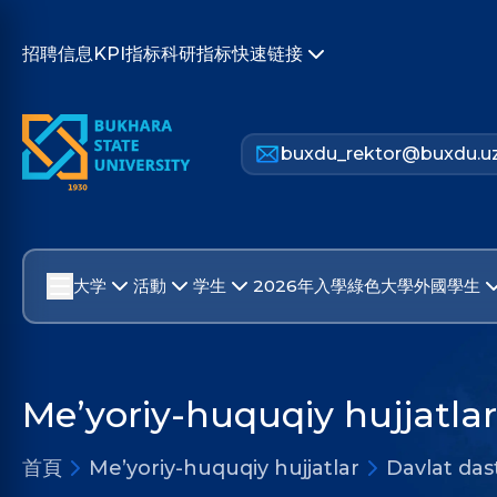
招聘信息
KPI指标
科研指标
快速链接
buxdu_rektor@buxdu.u
大学
活動
学生
2026年入學
綠色大學
外國學生
Me’yoriy-huquqiy hujjatlar
首頁
Me’yoriy-huquqiy hujjatlar
Davlat dast