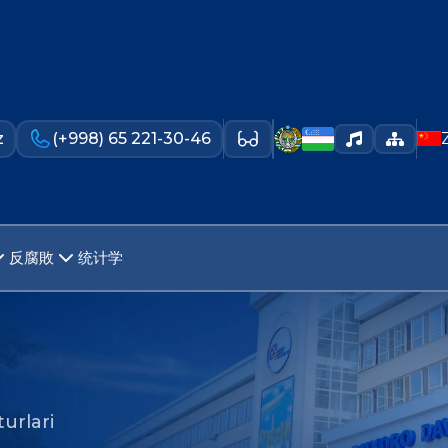
z
(+998) 65 221-30-46
反腐敗
统计学
urlari