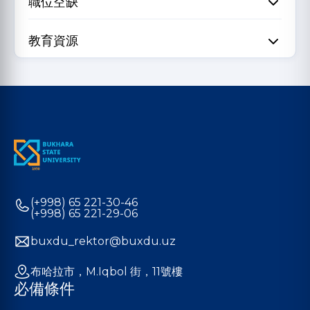
職位空缺
教育資源
(+998) 65 221-30-46
(+998) 65 221-29-06
buxdu_rektor@buxdu.uz
布哈拉市，M.Iqbol 街，11號樓
必備條件