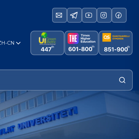
ZH-CN