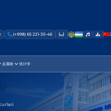
z
(+998) 65 221-30-46
反腐敗
统计学
urlari