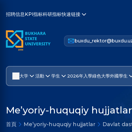
招聘信息
KPI指标
科研指标
快速链接
buxdu_rektor@buxdu.u
大学
活動
学生
2026年入學
綠色大學
外國學生
Me’yoriy-huquqiy hujjatlar
首頁
Me’yoriy-huquqiy hujjatlar
Davlat dast