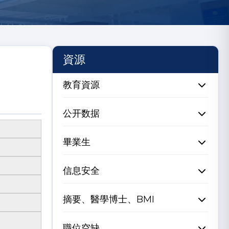
資源
教育資源
公开数据
畢業生
信息安全
摘要、醫學博士、BMI
職位空缺