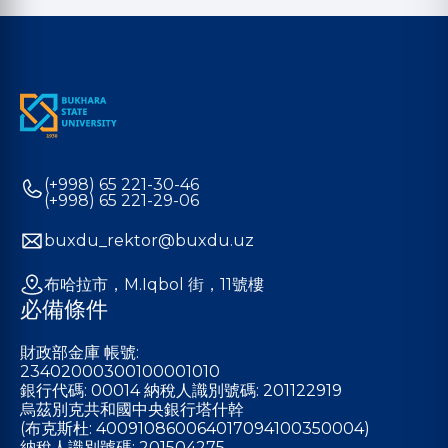
(+998) 65 221-30-46
(+998) 65 221-29-06
buxdu_rektor@buxdu.uz
布哈拉市，M.Iqbol 街，11號樓
必備條件
財政部金庫 帳號:
23402000300100001010
銀行代碼: 00014 納稅人識別號碼: 201122919
烏茲別克共和國中央銀行塔什幹
(布克斯杜: 400910860064017094100350004)
納稅人識別號碼: 201504275