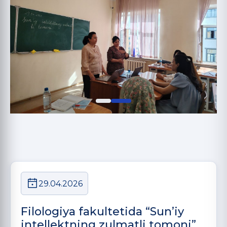
29.04.2026
Filologiya fakultetida “Sun’iy
intellektning zulmatli tomoni”