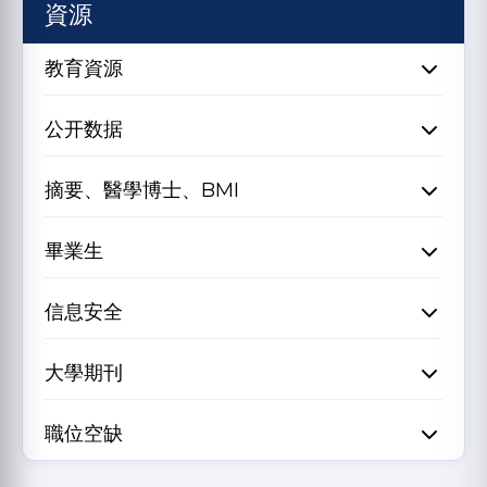
資源
教育資源
公开数据
摘要、醫學博士、BMI
畢業生
信息安全
大學期刊
職位空缺