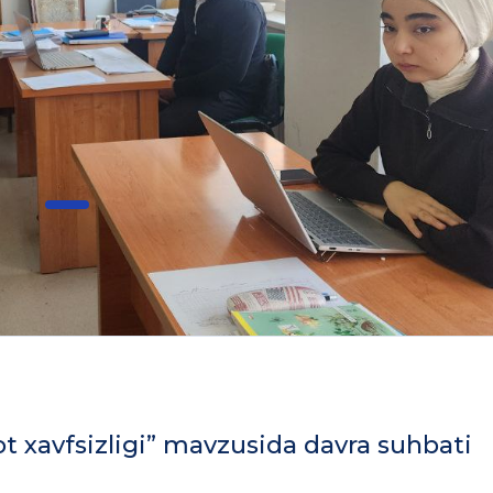
t xavfsizligi” mavzusida davra suhbati