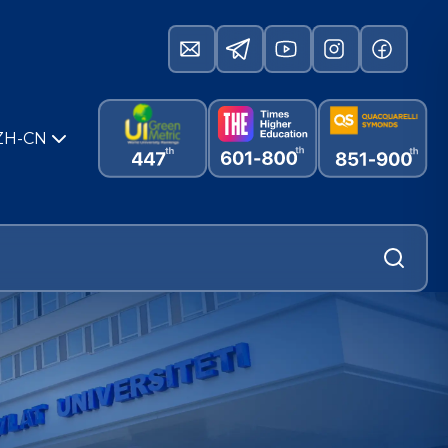
ZH-CN