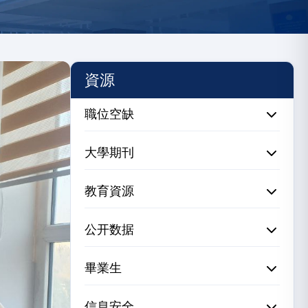
資源
職位空缺
大學期刊
教育資源
公开数据
畢業生
信息安全