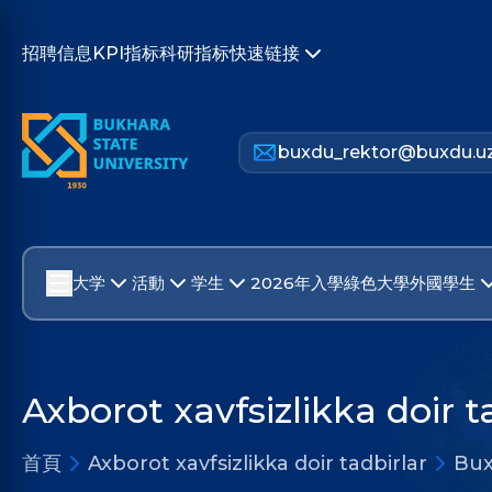
招聘信息
KPI指标
科研指标
快速链接
buxdu_rektor@buxdu.u
大学
活動
学生
2026年入學
綠色大學
外國學生
Axborot xavfsizlikka doir t
首頁
Axborot xavfsizlikka doir tadbirlar
Bux