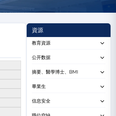
資源
教育資源
公开数据
摘要、醫學博士、BMI
畢業生
信息安全
職位空缺