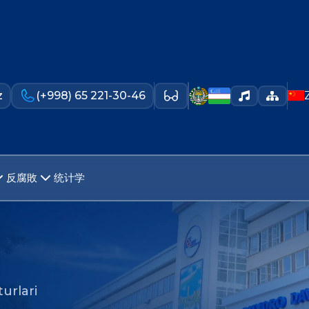
z
(+998) 65 221-30-46
反腐敗
统计学
urlari