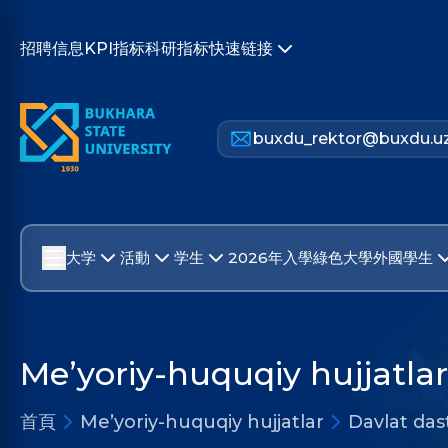
招聘信息
KPI指标
科研指标
快速链接
buxdu_rektor@buxdu.u
大学
活動
学生
2026年入學
綠色大學
外國學生
Me’yoriy-huquqiy hujjatlar
首頁
Me’yoriy-huquqiy hujjatlar
Davlat dast