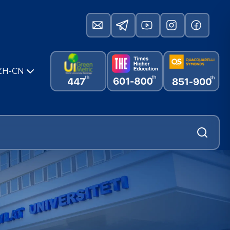
ZH-CN