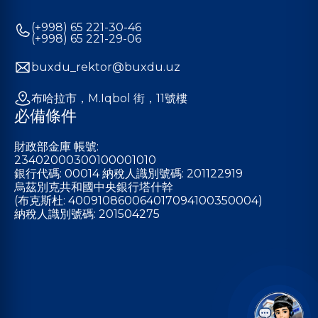
(+998) 65 221-30-46
(+998) 65 221-29-06
buxdu_rektor@buxdu.uz
布哈拉市，M.Iqbol 街，11號樓
必備條件
財政部金庫 帳號:
23402000300100001010
銀行代碼: 00014 納稅人識別號碼: 201122919
烏茲別克共和國中央銀行塔什幹
(布克斯杜: 400910860064017094100350004)
納稅人識別號碼: 201504275