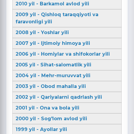
2010 yil - Barkamol avlod yili
2009 yil - Qishloq taraqqiyoti va
faravonligi yili
2008 yil - Yoshlar yili
2007 yil - Ijtimoiy himoya yili
2006 yil - Homiylar va shifokorlar yili
2005 yil - Sihat-salomatlik yili
2004 yil - Mehr-muruvvat yili
2003 yil - Obod mahalla yili
2002 yil - Qariyalarni qadrlash yili
2001 yil - Ona va bola yili
2000 yil - Sog'lom avlod yili
1999 yil - Ayollar yili