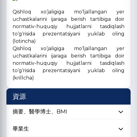
Qishloq xo‘jaligiga mo‘ljallangan yer
uchastkalarini ijaraga berish tartibiga doir
normativ-huquqiy hujjatlarni tasdiqlash
to‘g‘risida prezentatsiyani yuklab oling
(lotincha)
Qishloq xo‘jaligiga mo‘ljallangan yer
uchastkalarini ijaraga berish tartibiga doir
normativ-huquqiy hujjatlarni tasdiqlash
to‘g‘risida prezentatsiyani yuklab oling
(krillcha)
資源
摘要、醫學博士、BMI
畢業生