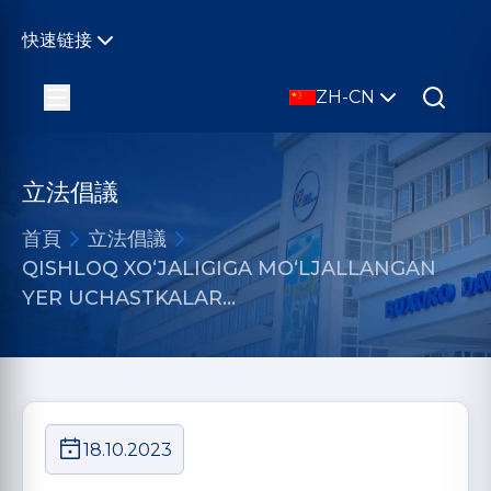
快速链接
ZH-CN
立法倡議
首頁
立法倡議
QISHLOQ XO‘JALIGIGA MO‘LJALLANGAN
YER UCHASTKALAR…
18.10.2023