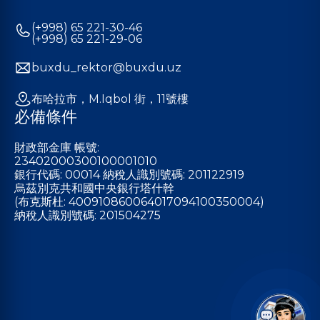
(+998) 65 221-30-46
(+998) 65 221-29-06
buxdu_rektor@buxdu.uz
布哈拉市，M.Iqbol 街，11號樓
必備條件
財政部金庫 帳號:
23402000300100001010
銀行代碼: 00014 納稅人識別號碼: 201122919
烏茲別克共和國中央銀行塔什幹
(布克斯杜: 400910860064017094100350004)
納稅人識別號碼: 201504275