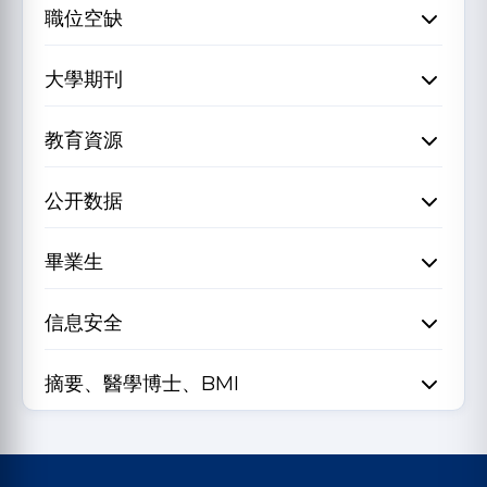
職位空缺
大學期刊
教育資源
公开数据
畢業生
信息安全
摘要、醫學博士、BMI