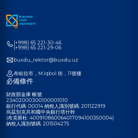
(+998) 65 221-30-46
(+998) 65 221-29-06
buxdu_rektor@buxdu.uz
布哈拉市，M.Iqbol 街，11號樓
必備條件
財政部金庫 帳號:
23402000300100001010
銀行代碼: 00014 納稅人識別號碼: 201122919
烏茲別克共和國中央銀行塔什幹
(布克斯杜: 400910860064017094100350004)
納稅人識別號碼: 201504275