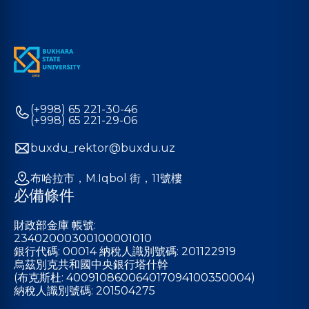
(+998) 65 221-30-46
(+998) 65 221-29-06
buxdu_rektor@buxdu.uz
布哈拉市，M.Iqbol 街，11號樓
必備條件
財政部金庫 帳號:
23402000300100001010
銀行代碼: 00014 納稅人識別號碼: 201122919
烏茲別克共和國中央銀行塔什幹
(布克斯杜: 400910860064017094100350004)
納稅人識別號碼: 201504275