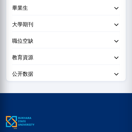
畢業生
大學期刊
職位空缺
教育資源
公开数据