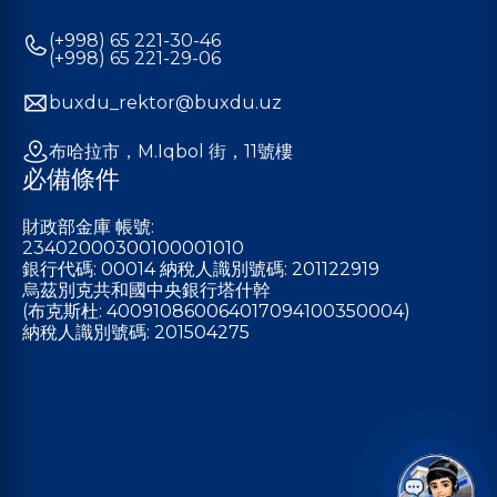
(+998) 65 221-30-46
(+998) 65 221-29-06
buxdu_rektor@buxdu.uz
布哈拉市，M.Iqbol 街，11號樓
必備條件
財政部金庫 帳號:
23402000300100001010
銀行代碼: 00014 納稅人識別號碼: 201122919
烏茲別克共和國中央銀行塔什幹
(布克斯杜: 400910860064017094100350004)
納稅人識別號碼: 201504275