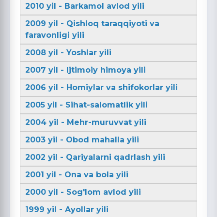
2010 yil - Barkamol avlod yili
2009 yil - Qishloq taraqqiyoti va
faravonligi yili
2008 yil - Yoshlar yili
2007 yil - Ijtimoiy himoya yili
2006 yil - Homiylar va shifokorlar yili
2005 yil - Sihat-salomatlik yili
2004 yil - Mehr-muruvvat yili
2003 yil - Obod mahalla yili
2002 yil - Qariyalarni qadrlash yili
2001 yil - Ona va bola yili
2000 yil - Sog'lom avlod yili
1999 yil - Ayollar yili