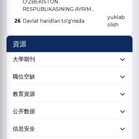
O‘ZBЕKISTON
RЕSPUBLIKASINING AYRIM...
yuklab
26
Davlat haridlari to'g'risida
olish
資源
大學期刊
職位空缺
教育資源
公开数据
信息安全