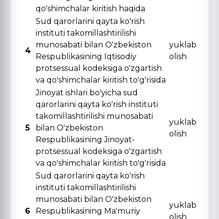
qo'shimchalar kiritish haqida
Sud qarorlarini qayta ko'rish
instituti takomillashtirilishi
munosabati bilan O'zbekiston
yuklab
4
Respublikasining Iqtisodiy
olish
protsessual kodeksiga o'zgartish
va qo'shimchalar kiritish to'g'risida
Jinoyat ishlari bo'yicha sud
qarorlarini qayta ko'rish instituti
takomillashtirilishi munosabati
yuklab
5
bilan O'zbekiston
olish
Respublikasining Jinoyat-
protsessual kodeksiga o'zgartish
va qo'shimchalar kiritish to'g'risida
Sud qarorlarini qayta ko'rish
instituti takomillashtirilishi
munosabati bilan O'zbekiston
yuklab
6
Respublikasining Ma'muriy
olish