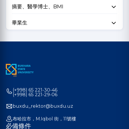
摘要、醫學博士、BMI
畢業生
(+998) 65 221-30-46
(+998) 65 221-29-06
buxdu_rektor@buxdu.uz
布哈拉市，M.Iqbol 街，11號樓
必備條件