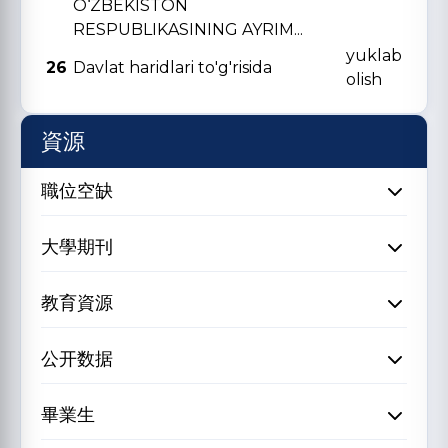
O‘ZBЕKISTON
RЕSPUBLIKASINING AYRIM...
yuklab
26
Davlat haridlari to'g'risida
olish
資源
職位空缺
大學期刊
教育資源
公开数据
畢業生