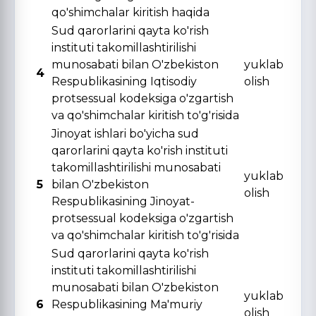
qo'shimchalar kiritish haqida
Sud qarorlarini qayta ko'rish
instituti takomillashtirilishi
munosabati bilan O'zbekiston
yuklab
4
Respublikasining Iqtisodiy
olish
protsessual kodeksiga o'zgartish
va qo'shimchalar kiritish to'g'risida
Jinoyat ishlari bo'yicha sud
qarorlarini qayta ko'rish instituti
takomillashtirilishi munosabati
yuklab
5
bilan O'zbekiston
olish
Respublikasining Jinoyat-
protsessual kodeksiga o'zgartish
va qo'shimchalar kiritish to'g'risida
Sud qarorlarini qayta ko'rish
instituti takomillashtirilishi
munosabati bilan O'zbekiston
yuklab
6
Respublikasining Ma'muriy
olish