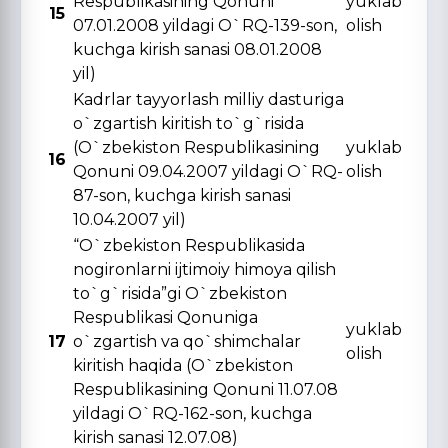
Respublikasining Qonuni
yuklab
15
07.01.2008 yildagi O`RQ-139-son,
olish
kuchga kirish sanasi 08.01.2008
yil)
Kadrlar tayyorlash milliy dasturiga
o`zgartish kiritish to`g`risida
(O`zbekiston Respublikasining
yuklab
16
Qonuni 09.04.2007 yildagi O`RQ-
olish
87-son, kuchga kirish sanasi
10.04.2007 yil)
“O`zbekiston Respublikasida
nogironlarni ijtimoiy himoya qilish
to`g`risida”gi O`zbekiston
Respublikasi Qonuniga
yuklab
17
o`zgartish va qo`shimchalar
olish
kiritish haqida (O`zbekiston
Respublikasining Qonuni 11.07.08
yildagi O`RQ-162-son, kuchga
kirish sanasi 12.07.08)