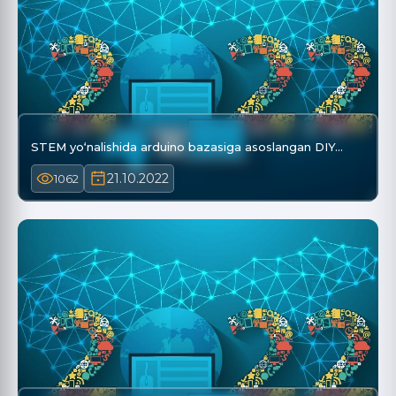
STEM yo‘nalishida arduino bazasiga asoslangan DIY…
21.10.2022
1062