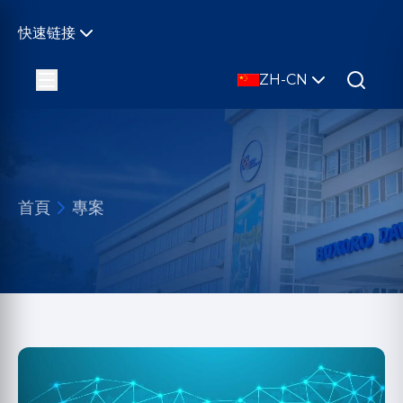
快速链接
ZH-CN
首頁
專案