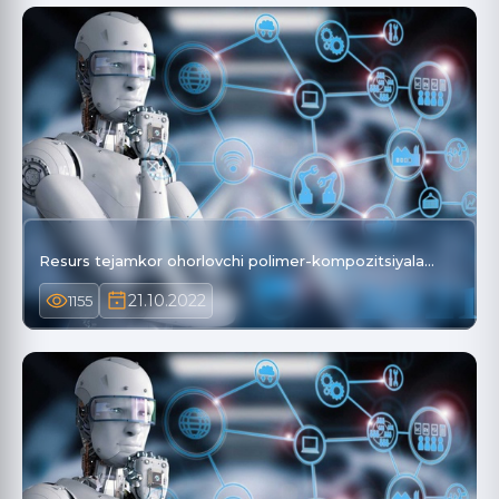
Resurs tejamkor ohorlovchi polimer-kompozitsiyala…
21.10.2022
1155