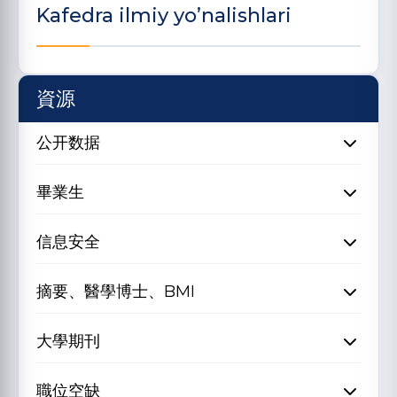
Kafedra ilmiy yo’nalishlari
資源
公开数据
畢業生
信息安全
摘要、醫學博士、BMI
大學期刊
職位空缺