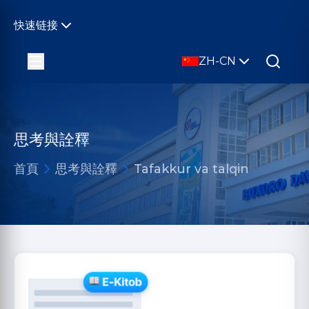
快速链接
ZH-CN
思考與詮釋
首頁
思考與詮釋
Tafakkur va talqin