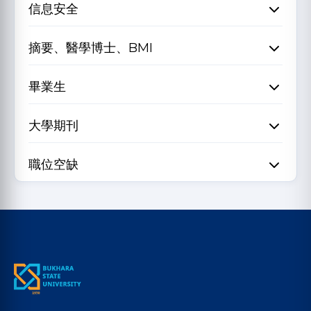
信息安全
摘要、醫學博士、BMI
畢業生
大學期刊
職位空缺