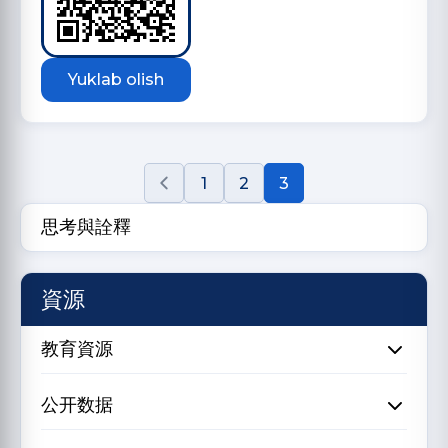
Yuklab olish
1
2
3
思考與詮釋
資源
教育資源
公开数据