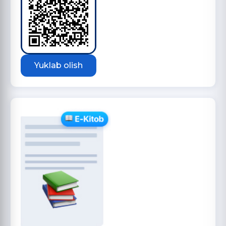
Yuklab olish