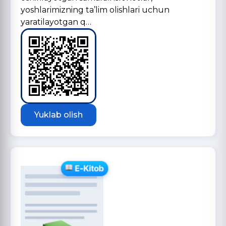
yoshlarimizning ta’lim olishlari uchun
yaratilayotgan q…
Yuklab olish