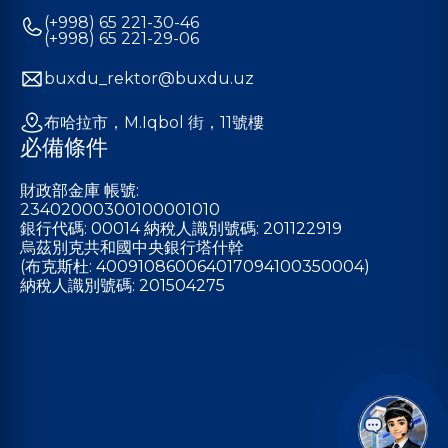
(+998) 65 221-30-46
(+998) 65 221-29-06
buxdu_rektor@buxdu.uz
布哈拉市，M.Iqbol 街，11號樓
必備條件
財政部金庫 帳號:
23402000300100001010
銀行代碼: 00014 納稅人識別號碼: 201122919
烏茲別克共和國中央銀行塔什幹
(布克斯杜: 400910860064017094100350004)
納稅人識別號碼: 201504275