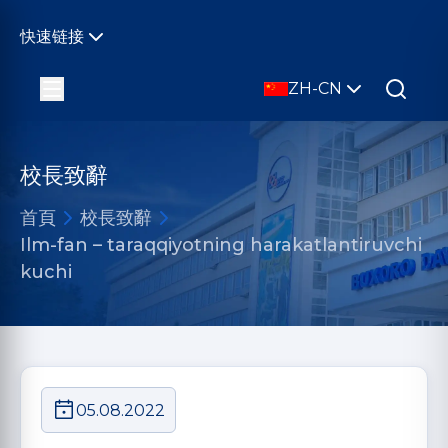
快速链接
ZH-CN
校長致辭
首頁
校長致辭
Ilm-fan – taraqqiyotning harakatlantiruvchi
kuchi
05.08.2022