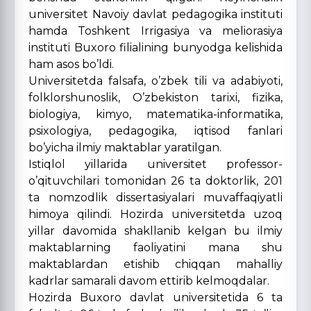
universitet Navoiy davlat pedagogika instituti
hamda Toshkent Irrigasiya va meliorasiya
instituti Buxoro filialining bunyodga kelishida
ham asos bo’ldi.
Universitetda falsafa, o’zbek tili va adabiyoti,
folklorshunoslik, O’zbekiston tarixi, fizika,
biologiya, kimyo, matematika-informatika,
psixologiya, pedagogika, iqtisod fanlari
bo’yicha ilmiy maktablar yaratilgan.
Istiqlol yillarida universitet professor-
o’qituvchilari tomonidan 26 ta doktorlik, 201
ta nomzodlik dissertasiyalari muvaffaqiyatli
himoya qilindi. Hozirda universitetda uzoq
yillar davomida shakllanib kelgan bu ilmiy
maktablarning faoliyatini mana shu
maktablardan etishib chiqqan mahalliy
kadrlar samarali davom ettirib kelmoqdalar.
Hozirda Buxoro davlat universitetida 6 ta