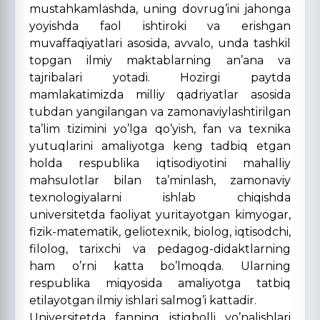
mustahkamlashda, uning dovrug’ini jahonga
yoyishda faol ishtiroki va erishgan
muvaffaqiyatlari asosida, avvalo, unda tashkil
topgan ilmiy maktablarning an’ana va
tajribalari yotadi. Hozirgi paytda
mamlakatimizda milliy qadriyatlar asosida
tubdan yangilangan va zamonaviylashtirilgan
ta’lim tizimini yo’lga qo’yish, fan va texnika
yutuqlarini amaliyotga keng tadbiq etgan
holda respublika iqtisodiyotini mahalliy
mahsulotlar bilan ta’minlash, zamonaviy
texnologiyalarni ishlab chiqishda
universitetda faoliyat yuritayotgan kimyogar,
fizik-matematik, geliotexnik, biolog, iqtisodchi,
filolog, tarixchi va pedagog-didaktlarning
ham o’rni katta bo’lmoqda. Ularning
respublika miqyosida amaliyotga tatbiq
etilayotgan ilmiy ishlari salmog’i kattadir.
Universitetda fanning istiqbolli yo’nalishlari