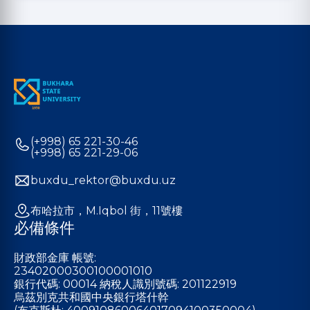
(+998) 65 221-30-46
(+998) 65 221-29-06
buxdu_rektor@buxdu.uz
布哈拉市，M.Iqbol 街，11號樓
必備條件
財政部金庫 帳號:
23402000300100001010
銀行代碼: 00014 納稅人識別號碼: 201122919
烏茲別克共和國中央銀行塔什幹