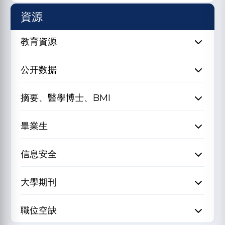
資源
教育資源
公开数据
摘要、醫學博士、BMI
畢業生
信息安全
大學期刊
職位空缺