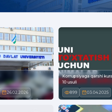
Korrupsiyaga qarshi kur
10 usuli
26.02.2026
899
03.04.2025