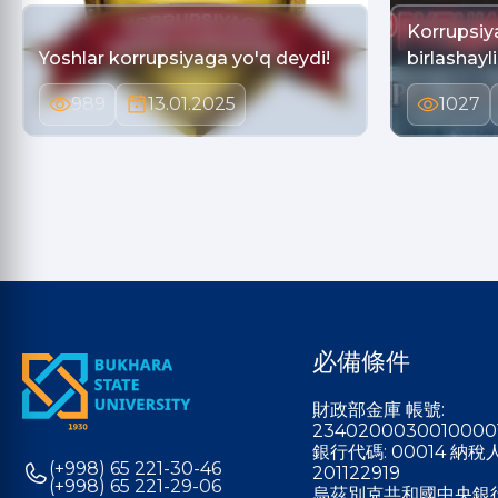
Korrupsiy
Yoshlar korrupsiyaga yo'q deydi!
birlashayl
989
13.01.2025
1027
必備條件
財政部金庫 帳號:
2340200030010000
銀行代碼: 00014 納
(+998) 65 221-30-46
201122919
(+998) 65 221-29-06
烏茲別克共和國中央銀