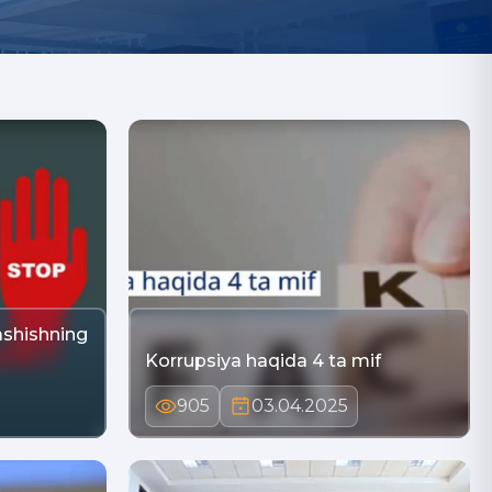
ashishning
Korrupsiya haqida 4 ta mif
905
03.04.2025