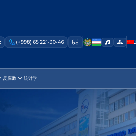
z
(+998) 65 221-30-46
反腐敗
统计学