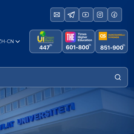
ZH-CN