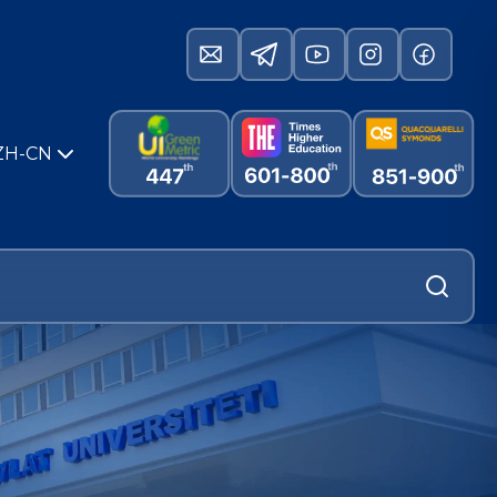
ZH-CN