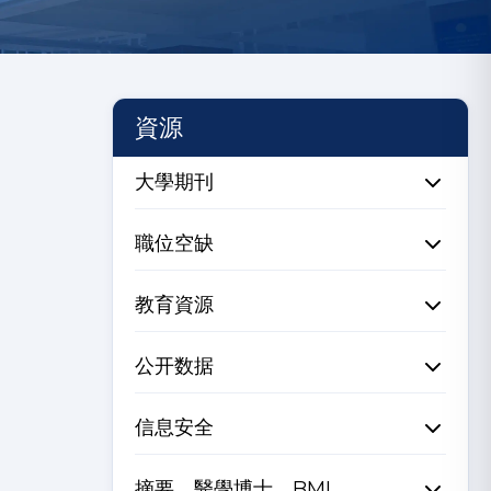
資源
大學期刊
職位空缺
教育資源
公开数据
信息安全
摘要、醫學博士、BMI