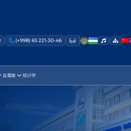
z
(+998) 65 221-30-46
反腐敗
统计学