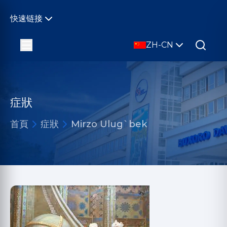
快速链接
ZH-CN
症狀
首頁
症狀
Mirzo Ulug`bek