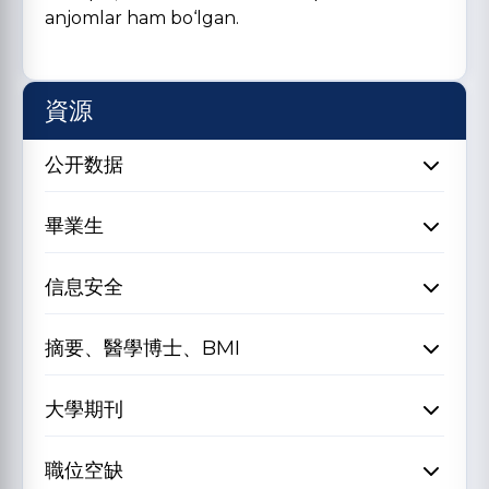
anjomlar ham bo‘lgan.
資源
公开数据
畢業生
信息安全
摘要、醫學博士、BMI
大學期刊
職位空缺