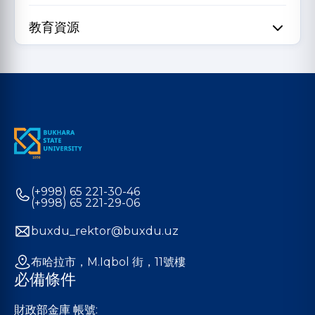
教育資源
(+998) 65 221-30-46
(+998) 65 221-29-06
buxdu_rektor@buxdu.uz
布哈拉市，M.Iqbol 街，11號樓
必備條件
財政部金庫 帳號: