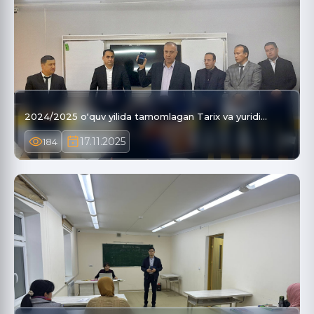
2024/2025 oʻquv yilida tamomlagan Tarix va yuridi…
17.11.2025
184