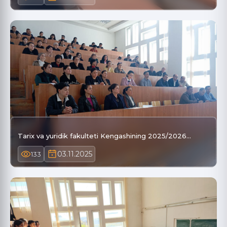
Tarix va yuridik fakulteti Kengashining 2025/2026…
03.11.2025
133