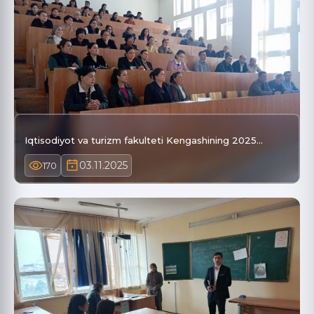
Iqtisodiyot va turizm fakulteti Kengashining 2025…
03.11.2025
170