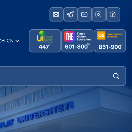
ZH-CN