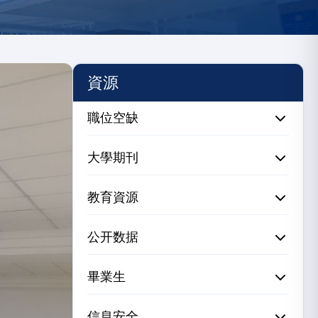
資源
職位空缺
大學期刊
教育資源
公开数据
畢業生
信息安全