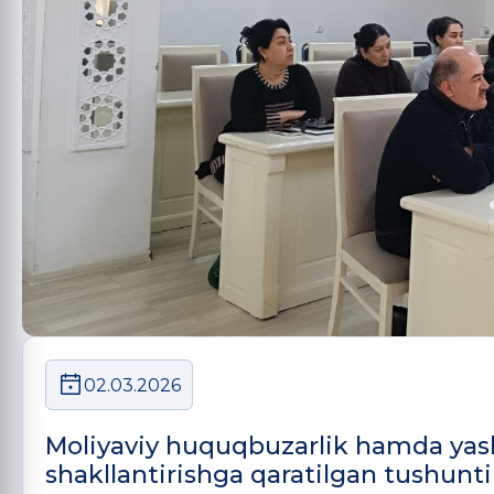
02.03.2026
Moliyaviy huquqbuzarlik hamda yashi
shakllantirishga qaratilgan tushuntiri