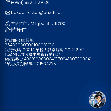
(+998) 65 221-29-06
buxdu_rektor@buxdu.uz
布哈拉市，M.Iqbol 街，11號樓
必備條件
財政部金庫 帳號:
23402000300100001010
銀行代碼: 00014 納稅人識別號碼: 201122919
烏茲別克共和國中央銀行塔什幹
(布克斯杜: 400910860064017094100350004)
納稅人識別號碼: 201504275