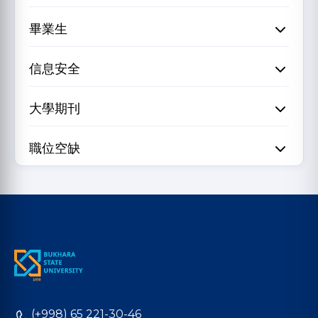
畢業生
信息安全
大學期刊
職位空缺
(+998) 65 221-30-46