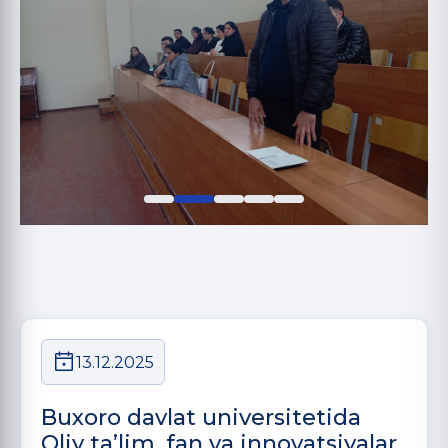
13.12.2025
Buxoro davlat universitetida
Oliy ta’lim, fan va innovatsiyalar