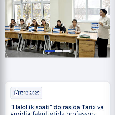
13.12.2025
“Halollik soati” doirasida Tarix va
yuridik fakultetida professor-