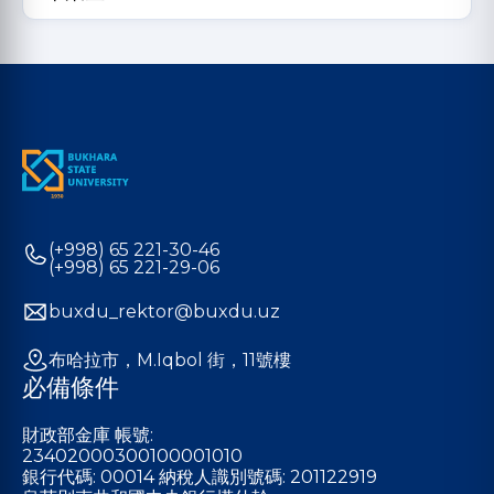
(+998) 65 221-30-46
(+998) 65 221-29-06
buxdu_rektor@buxdu.uz
布哈拉市，M.Iqbol 街，11號樓
必備條件
財政部金庫 帳號:
23402000300100001010
銀行代碼: 00014 納稅人識別號碼: 201122919