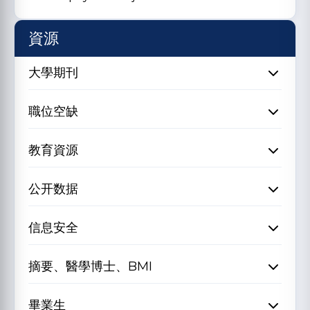
資源
大學期刊
職位空缺
教育資源
公开数据
信息安全
摘要、醫學博士、BMI
畢業生