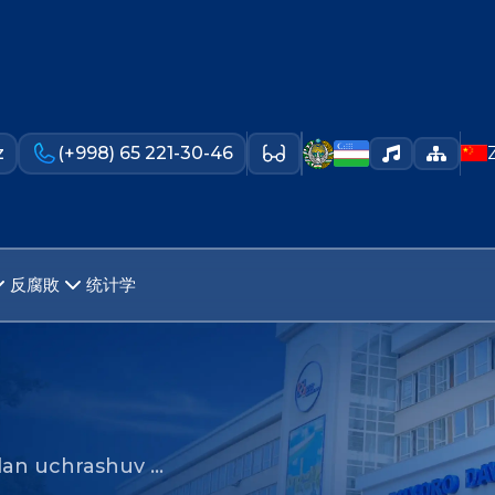
z
(+998) 65 221-30-46
反腐敗
统计学
bilan uchrashuv …