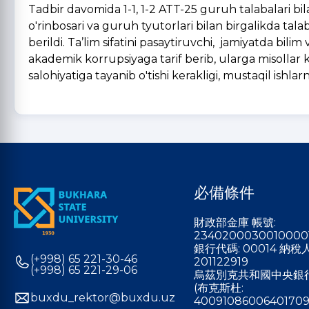
Tadbir davomida 1-1, 1-2 ATT-25 guruh talabalari bil
o'rinbosari va guruh tyutorlari bilan birgalikda talab
berildi. Ta’lim sifatini pasaytiruvchi, jamiyatda bili
akademik korrupsiyaga tarif berib, ularga misollar ke
salohiyatiga tayanib o'tishi kerakligi, mustaqil ishlar
必備條件
財政部金庫 帳號:
2340200030010000
銀行代碼: 00014 納
(+998) 65 221-30-46
201122919
(+998) 65 221-29-06
烏茲別克共和國中央銀
(布克斯杜:
buxdu_rektor@buxdu.uz
40091086006401709