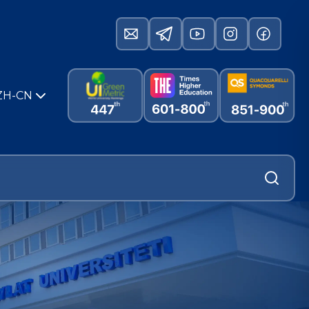
ZH-CN