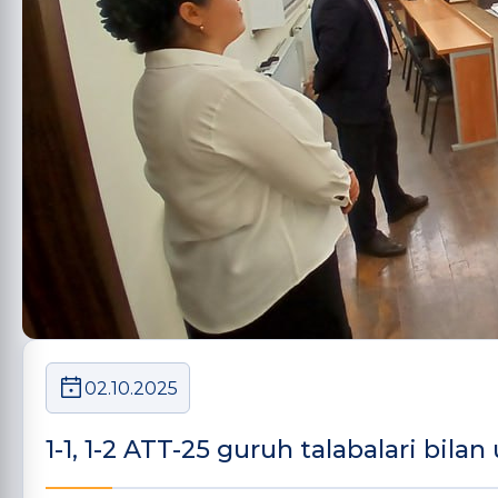
02.10.2025
1-1, 1-2 ATT-25 guruh talabalari bilan