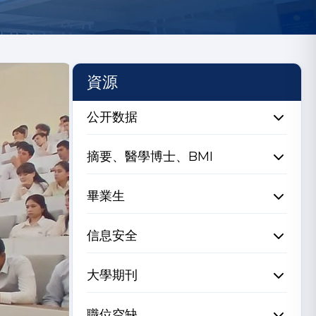
資源
公开数据
摘要、醫學博士、BMI
畢業生
信息安全
大學期刊
職位空缺