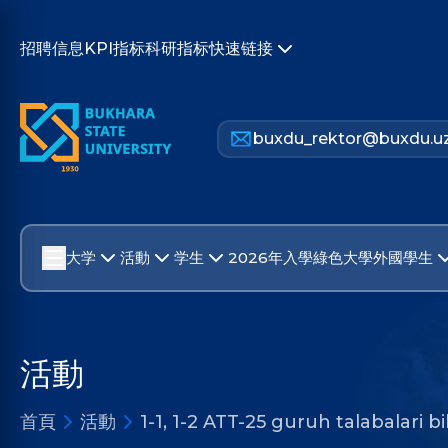
招聘信息
KPI指标
科研指标
快速链接
buxdu_rektor@buxdu.u
大学
活動
学生
2026年入學
綠色大學
外國學生
活動
首頁
活動
1-1, 1-2 ATT-25 guruh talabalari 