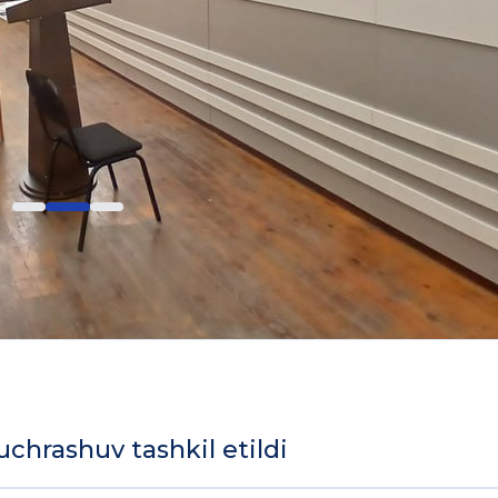
 uchrashuv tashkil etildi