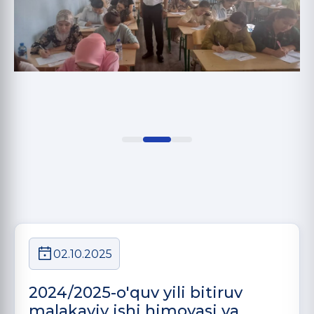
02.10.2025
2024/2025-o'quv yili bitiruv
malakaviy ishi himoyasi va