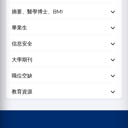
摘要、醫學博士、BMI
畢業生
信息安全
大學期刊
職位空缺
教育資源