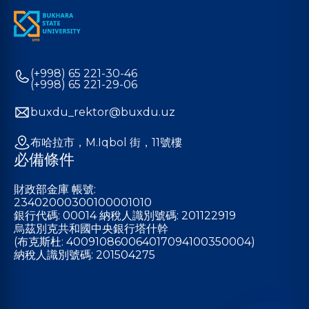
(+998) 65 221-30-46
(+998) 65 221-29-06
buxdu_rektor@buxdu.uz
布哈拉市，M.Iqbol 街，11號樓
必備條件
財政部金庫 帳號:
23402000300100001010
銀行代碼: 00014 納稅人識別號碼: 201122919
烏茲別克共和國中央銀行塔什幹
(布克斯杜: 400910860064017094100350004)
納稅人識別號碼: 201504275