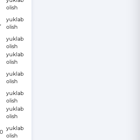
yuklab
olish
yuklab
,
olish
yuklab
olish
yuklab
olish
yuklab
olish
yuklab
olish
yuklab
olish
yuklab
10
olish