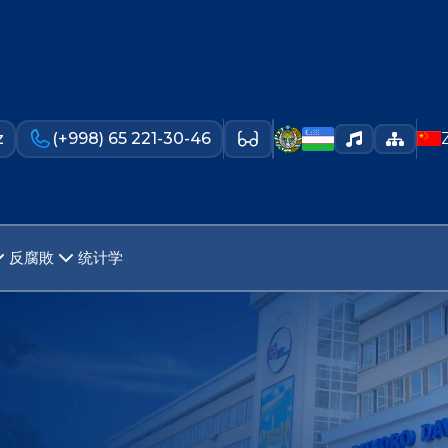
z
(+998) 65 221-30-46
反腐敗
统计学