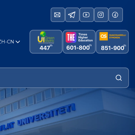
ZH-CN