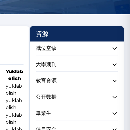
資源
職位空缺
大學期刊
Yuklab
olish
教育資源
yuklab
olish
公开数据
yuklab
olish
畢業生
yuklab
olish
信息安全
yuklab