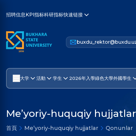
招聘信息
KPI指标
科研指标
快速链接
buxdu_rektor@buxdu.u
大学
活動
学生
2026年入學
綠色大學
外國學生
Me’yoriy-huquqiy hujjatlar
首頁
Me’yoriy-huquqiy hujjatlar
Qonunlar