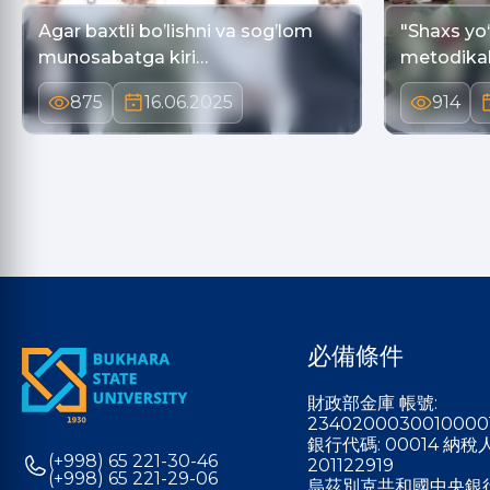
Аgar baxtli boʼlishni va sogʼlom
"Shaxs yo‘
munosabatga kiri…
metodikal
875
16.06.2025
914
必備條件
財政部金庫 帳號:
2340200030010000
銀行代碼: 00014 納
(+998) 65 221-30-46
201122919
(+998) 65 221-29-06
烏茲別克共和國中央銀