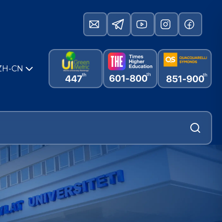
ZH-CN