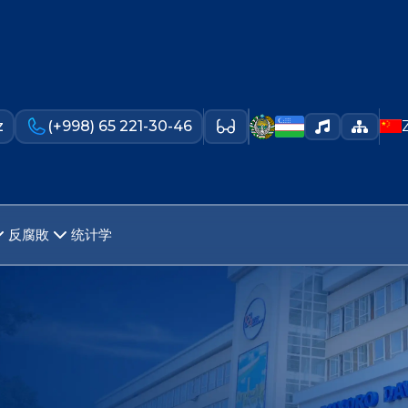
z
(+998) 65 221-30-46
反腐敗
统计学